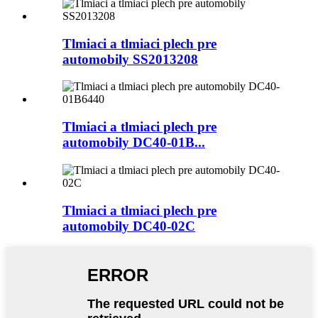
Tlmiaci a tlmiaci plech pre
automobily SS2013208
Tlmiaci a tlmiaci plech pre
automobily DC40-01B...
Tlmiaci a tlmiaci plech pre
automobily DC40-02C