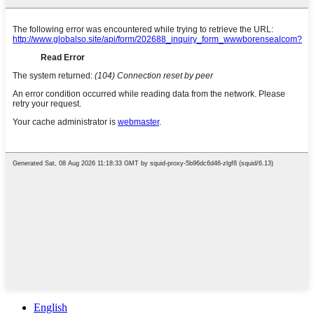
English