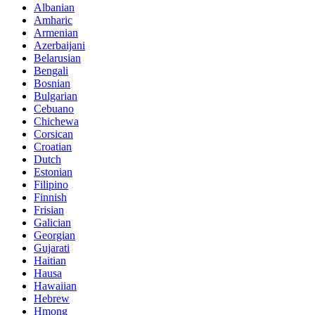
Albanian
Amharic
Armenian
Azerbaijani
Belarusian
Bengali
Bosnian
Bulgarian
Cebuano
Chichewa
Corsican
Croatian
Dutch
Estonian
Filipino
Finnish
Frisian
Galician
Georgian
Gujarati
Haitian
Hausa
Hawaiian
Hebrew
Hmong