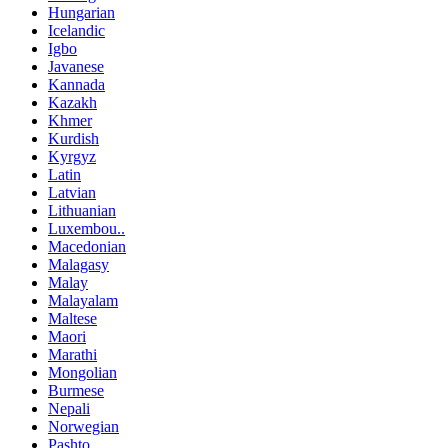
Hungarian
Icelandic
Igbo
Javanese
Kannada
Kazakh
Khmer
Kurdish
Kyrgyz
Latin
Latvian
Lithuanian
Luxembou..
Macedonian
Malagasy
Malay
Malayalam
Maltese
Maori
Marathi
Mongolian
Burmese
Nepali
Norwegian
Pashto