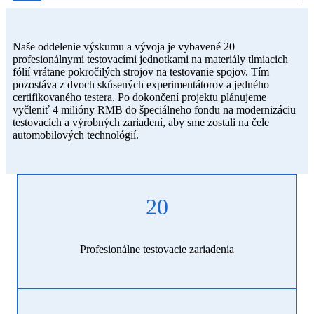
Naše oddelenie výskumu a vývoja je vybavené 20
profesionálnymi testovacími jednotkami na materiály tlmiacich
fólií vrátane pokročilých strojov na testovanie spojov. Tím
pozostáva z dvoch skúsených experimentátorov a jedného
certifikovaného testera. Po dokončení projektu plánujeme
vyčleniť 4 milióny RMB do špeciálneho fondu na modernizáciu
testovacích a výrobných zariadení, aby sme zostali na čele
automobilových technológií.
20
Profesionálne testovacie zariadenia