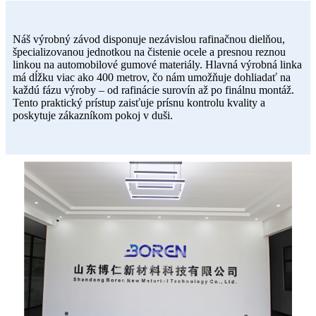
Náš výrobný závod disponuje nezávislou rafinačnou dielňou,
špecializovanou jednotkou na čistenie ocele a presnou reznou
linkou na automobilové gumové materiály. Hlavná výrobná linka
má dĺžku viac ako 400 metrov, čo nám umožňuje dohliadať na
každú fázu výroby – od rafinácie surovín až po finálnu montáž.
Tento praktický prístup zaisťuje prísnu kontrolu kvality a
poskytuje zákazníkom pokoj v duši.