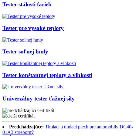
Tester stálosti farieb
Tester pre vysoké teploty
Tester soľnej hmly
Tester konštantnej teploty a vlhkosti
Univerzálny tester ťažnej sily
Predchádzajúce:
Tlmiaci a tlmiaci plech pre automobily DC40-
01A3 strieborný