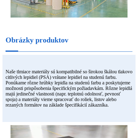
Obrázky produktov
Naše tlmiace materiály sú kompatibilné so širokou škálou tlakovo
citlivých lepidiel (PSA) vrátane lepidiel na studenú farbu.
Ponúkame rôzne hrúbky lepidla na studenú farbu a poskytujeme
možnosti prispôsobenia špecifickým požiadavkám. Rôzne lepidlá
majú jedinečné vlastnosti (napr. teplotnú odolnosť, pevnosť
spoja) a materiály vieme spracovať do roliek, listov alebo
rezaných formátov na základe špecifikácií zákazníka.