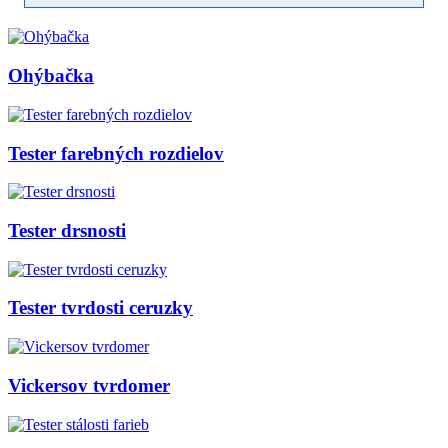
Ohýbačka
Tester farebných rozdielov
Tester drsnosti
Tester tvrdosti ceruzky
Vickersov tvrdomer