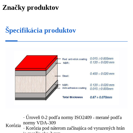
Značky produktov
Špecifikácia produktov
· Úroveň 0-2 podľa normy ISO2409 - merané podľa
normy VDA-309
Korózia
· Korózia pod náterom začínajúca od vyrazených hrán