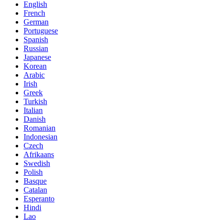
English
French
German
Portuguese
Spanish
Russian
Japanese
Korean
Arabic
Irish
Greek
Turkish
Italian
Danish
Romanian
Indonesian
Czech
Afrikaans
Swedish
Polish
Basque
Catalan
Esperanto
Hindi
Lao