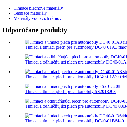
Tlmiace plechové materiály
Tesniace materiály
Materiály vodiacich rámov
Odporúčané produkty
Tlmiaci a tlmiaci plech pre automobily DC40-01A3 fial
Tlmiaci a odhlučňujúci plech pre automobily DC40-01
Tlmiaci a tlmiaci plech pre automobily DC40-01A3 strie
Tlmiaci a tlmiaci plech pre automobily SS2013208
Tlmiaci a odhlučňujúci plech pre automobily DC40-03B
Tlmiaci a tlmiaci plech pre automobily DC40-01B6440