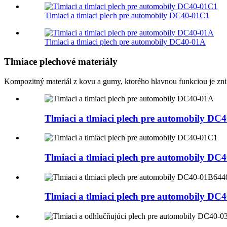
Tlmiaci a tlmiaci plech pre automobily DC40-01C1
Tlmiaci a tlmiaci plech pre automobily DC40-01A
Tlmiace plechové materiály
Kompozitný materiál z kovu a gumy, ktorého hlavnou funkciou je znižo
Tlmiaci a tlmiaci plech pre automobily DC
Tlmiaci a tlmiaci plech pre automobily DC
Tlmiaci a tlmiaci plech pre automobily D