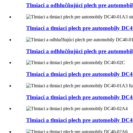
Tlmiaci a odhlučňujúci plech pre automob
Tlmiaci a tlmiaci plech pre automobily DC
Tlmiaci a odhlučňujúci plech pre automob
Tlmiaci a tlmiaci plech pre automobily DC
Tlmiaci a tlmiaci plech pre automobily DC4
Tlmiaci a tlmiaci plech pre automobily DC