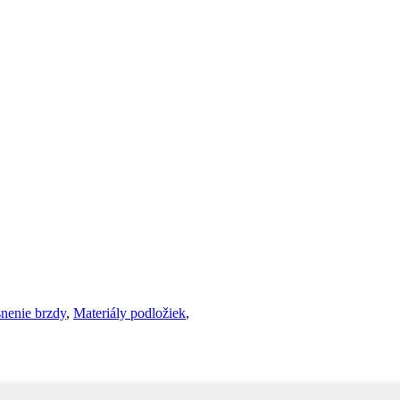
nenie brzdy
,
Materiály podložiek
,